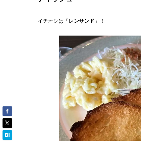
イチオシは「
レンサンド
」！