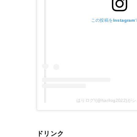
この投稿をInstagra
はりログ!(@harilog2022
ドリンク