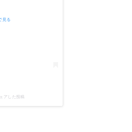
mで見る
)がシェアした投稿