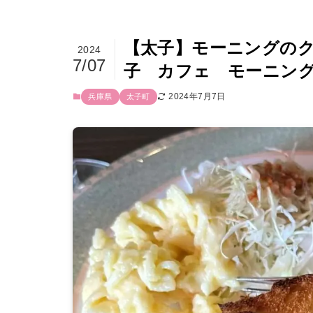
【太子】モーニングのク
2024
7/07
子 カフェ モーニン
2024年7月7日
兵庫県
太子町