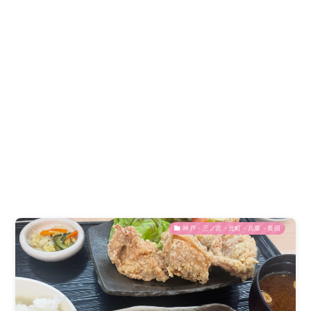
神戸・三ノ宮・元町・兵庫・長田