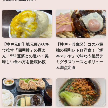
【神戸元町】地元民がガチ
【神戸・兵庫区】コスパ最
で推す「四興樓」の豚ま
強の昭和レトロ洋食！「塚
ん！551蓬莱との違い・美
本マルヤ」で味わう絶品デ
味しい食べ方を徹底比較
ミグラスソースとボリュー
ム満点定食