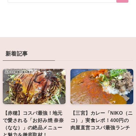
新着記事
【赤穂】コスパ最強！地元
【三宮】カレー「NIKO（ニ
で愛される「お好み焼 奈奈
コ）」実食レポ！400円の
（なな）」の絶品メニュー
肉屋直営コスパ最強ランチ
と魅力を徹底取材！