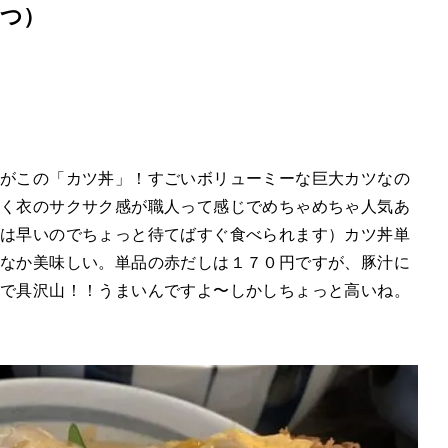
つ）
がこの「カツ丼」！すごいボリューミーな巨大カツなの
く衣のサクサク感が職人って感じでめちゃめちゃ人気あ
は早いのでちょっと待てばすぐ食べられます）カツ丼単
なか美味しい。単品の赤だしは１７０円ですが、豚汁に
で具沢山！！うまいんですよ〜しかしちょっと高いね。