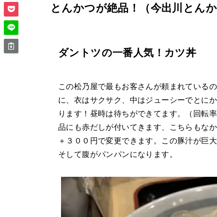
とんかつが絶品！（今出川とんか
ダントツの一番人気！カツ丼
この松乃屋で最もお客さんが頼まれているの
に、衣はサクサク、中はジューシーでとにか
ります！昼時は待ちができてます。（回転率
品にも赤だしが付いてきます、こちらもなか
＋３００円で変更できます。この豚汁が巨大
そして腹がパンパンになります。