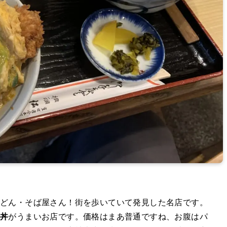
どん・そば屋さん！街を歩いていて発見した名店です。
ツ丼
がうまいお店です。価格はまあ普通ですね、お腹はパ