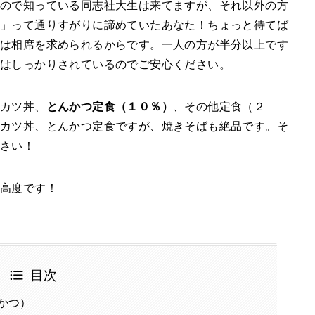
なので知っている同志社大生は来てますが、それ以外の方
」って通りすがりに諦めていたあなた！ちょっと待てば
は相席を求められるからです。一人の方が半分以上です
はしっかりされているのでご安心ください。
りカツ丼、
とんかつ定食（１０％）
、その他定食（２
カツ丼、とんかつ定食ですが、焼きそばも絶品です。そ
ださい！
高度です！
目次
かつ）