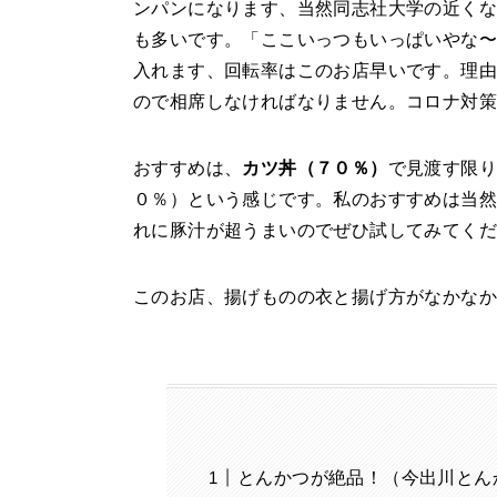
ンパンになります、当然同志社大学の近く
も多いです。「ここいっつもいっぱいやな〜
入れます、回転率はこのお店早いです。理由
ので相席しなければなりません。コロナ対策
おすすめは、
カツ丼（７０％）
で見渡す限
０％）という感じです。私のおすすめは当然
れに豚汁が超うまいのでぜひ試してみてく
このお店、揚げものの衣と揚げ方がなかなか
とんかつが絶品！（今出川とん