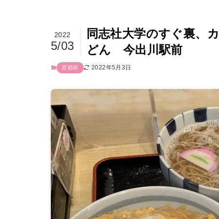
同志社大学のすぐ裏、
2022
5/03
どん 今出川駅前
2022年5月3日
京都府