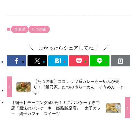
兵庫県
たつの市
よかったらシェアしてね！
【たつの市】ココナッツ系カレーらーめんが売
り！『麺乃家』たつの市らーめん そうめん そ
ば
【網干】モーニング500円！ミニパンケーキ専門
店『魔法のパンケーキ 姫路勝原店』 太子カフ
ェ 網干カフェ スイーツ