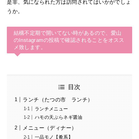
是非、気になられた方は訪問されてはいかがでしょ
うか。
結構不定期で開いてない時があるので、愛山
のInstagramの投稿で確認されることをオスス
メ致します。
目次
ランチ（たつの市 ランチ）
ランチメニュー
ハモの天ぷらネギ醤油
メニュー（ディナー）
一品モノ【肴系】