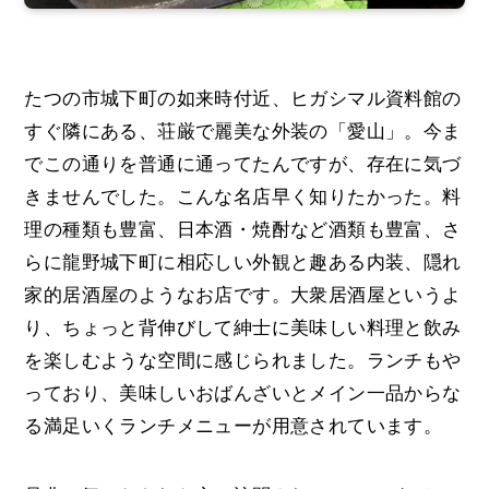
たつの市城下町の如来時付近、ヒガシマル資料館の
すぐ隣にある、荘厳で麗美な外装の「愛山」。今ま
でこの通りを普通に通ってたんですが、存在に気づ
きませんでした。こんな名店早く知りたかった。料
理の種類も豊富、日本酒・焼酎など酒類も豊富、さ
らに龍野城下町に相応しい外観と趣ある内装、隠れ
家的居酒屋のようなお店です。大衆居酒屋というよ
り、ちょっと背伸びして紳士に美味しい料理と飲み
を楽しむような空間に感じられました。ランチもや
っており、美味しいおばんざいとメイン一品からな
る満足いくランチメニューが用意されています。