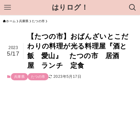
はりログ！
ホーム
兵庫県
たつの市
【たつの市】おばんざいとこだ
わりの料理が光る料理屋『酒と
2023
5/17
飯 愛山』 たつの市 居酒
屋 ランチ 定食
2023年5月17日
兵庫県
たつの市