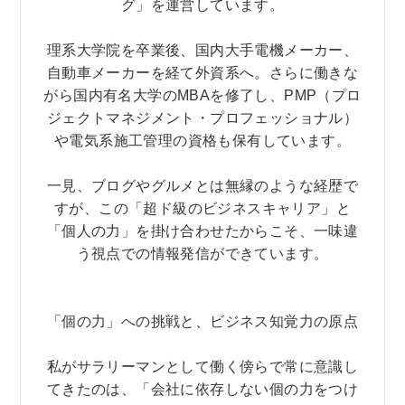
グ」を運営しています。
理系大学院を卒業後、国内大手電機メーカー、
自動車メーカーを経て外資系へ。さらに働きな
がら国内有名大学のMBAを修了し、PMP（プロ
ジェクトマネジメント・プロフェッショナル）
や電気系施工管理の資格も保有しています。
一見、ブログやグルメとは無縁のような経歴で
すが、この「超ド級のビジネスキャリア」と
「個人の力」を掛け合わせたからこそ、一味違
う視点での情報発信ができています。
「個の力」への挑戦と、ビジネス知覚力の原点
私がサラリーマンとして働く傍らで常に意識し
てきたのは、「会社に依存しない個の力をつけ