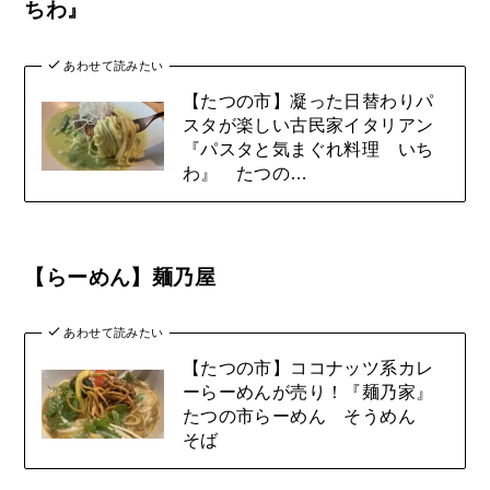
ちわ』
あわせて読みたい
【たつの市】凝った日替わりパ
スタが楽しい古民家イタリアン
『パスタと気まぐれ料理 いち
わ』 たつの…
【らーめん】麺乃屋
あわせて読みたい
【たつの市】ココナッツ系カレ
ーらーめんが売り！『麺乃家』
たつの市らーめん そうめん
そば