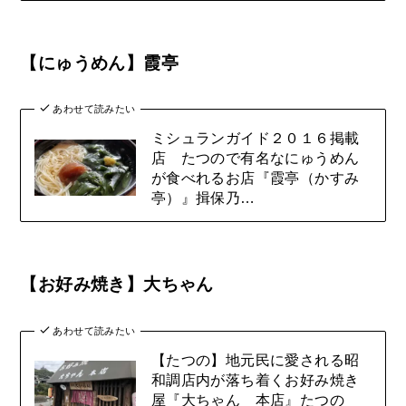
【にゅうめん】霞亭
あわせて読みたい
ミシュランガイド２０１６掲載
店 たつので有名なにゅうめん
が食べれるお店『霞亭（かすみ
亭）』揖保乃…
【お好み焼き】大ちゃん
あわせて読みたい
【たつの】地元民に愛される昭
和調店内が落ち着くお好み焼き
屋『大ちゃん 本店』たつの