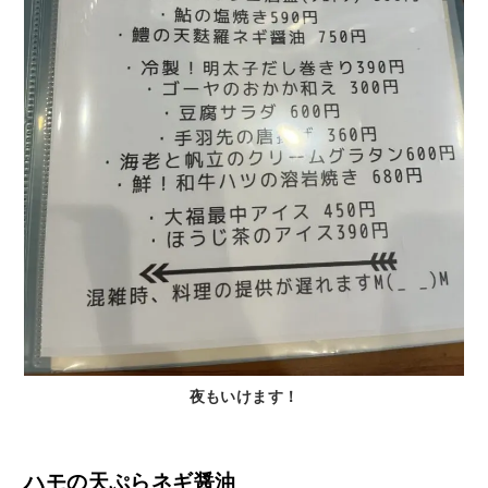
夜もいけます！
ハモの天ぷらネギ醤油