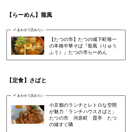
【らーめん】龍風
あわせて読みたい
【たつの市】たつの城下町唯一
の本格中華そば『龍風（りゅう
ふう）』たつの市らーめん
【定食】さばと
あわせて読みたい
小京都のランチとレトロな空間
が魅力「ランチハウスさばと」
たつの市 河原町 霞亭 たつ
の城すぐ隣