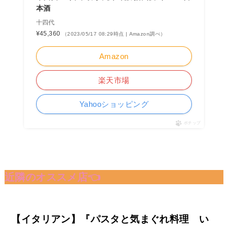
本酒
十四代
¥45,360
（2023/05/17 08:29時点 | Amazon調べ）
Amazon
楽天市場
Yahooショッピング
ポチップ
近隣のオススメ店👈
【イタリアン】『パスタと気まぐれ料理 い