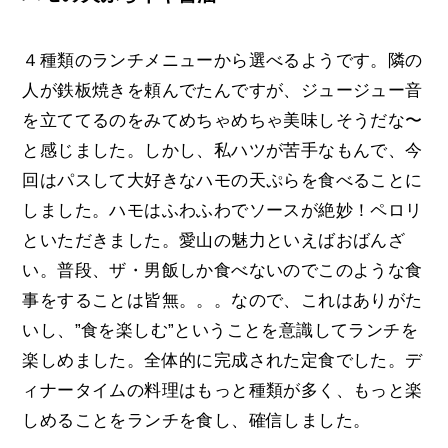
４種類のランチメニューから選べるようです。隣の
人が鉄板焼きを頼んでたんですが、ジュージュー音
を立ててるのをみてめちゃめちゃ美味しそうだな〜
と感じました。しかし、私ハツが苦手なもんで、今
回はパスして大好きなハモの天ぷらを食べることに
しました。ハモはふわふわでソースが絶妙！ペロリ
といただきました。愛山の魅力といえばおばんざ
い。普段、ザ・男飯しか食べないのでこのような食
事をすることは皆無。。。なので、これはありがた
いし、”食を楽しむ”ということを意識してランチを
楽しめました。全体的に完成された定食でした。デ
ィナータイムの料理はもっと種類が多く、もっと楽
しめることをランチを食し、確信しました。