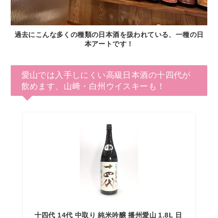
過去にこんな多くの種類の日本酒を扱われている、一種の日
本アートです！
愛山では入手しにくい高級日本酒の十四代が
飲めます、山﨑・白州ウイスキーも！
十四代 14代 中取り 純米吟醸 播州愛山 1.8L 日