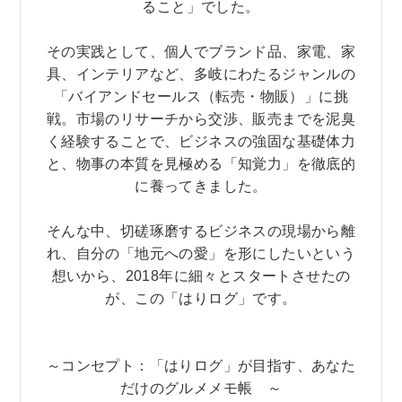
ること」でした。
その実践として、個人でブランド品、家電、家
具、インテリアなど、多岐にわたるジャンルの
「バイアンドセールス（転売・物販）」に挑
戦。市場のリサーチから交渉、販売までを泥臭
く経験することで、ビジネスの強固な基礎体力
と、物事の本質を見極める「知覚力」を徹底的
に養ってきました。
そんな中、切磋琢磨するビジネスの現場から離
れ、自分の「地元への愛」を形にしたいという
想いから、2018年に細々とスタートさせたの
が、この「はりログ」です。
～コンセプト：「はりログ」が目指す、あなた
だけのグルメメモ帳 ～