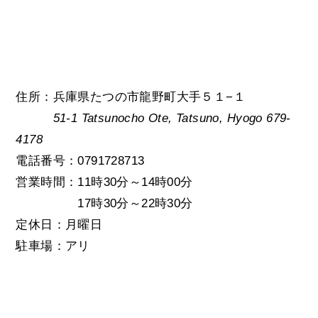
住所：兵庫県たつの市龍野町大手５１−１
51-1 Tatsunocho Ote, Tatsuno, Hyogo 679-
4178
電話番号：0791728713
営業時間：11時30分～14時00分
17時30分～22時30分
定休日：月曜日
駐車場：アリ