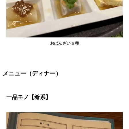
おばんざい６種
メニュー（ディナー）
一品モノ【肴系】