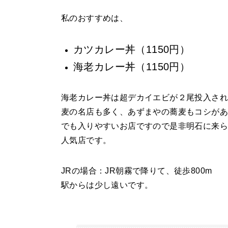
私のおすすめは、
カツカレー丼（1150円）
海老カレー丼（1150円）
海老カレー丼は超デカイエビが２尾投入さ
麦の名店も多く、あずまやの蕎麦もコシがあ
でも入りやすいお店ですので是非明石に来
人気店です。
JRの場合：JR朝霧で降りて、徒歩800m
駅からは少し遠いです。