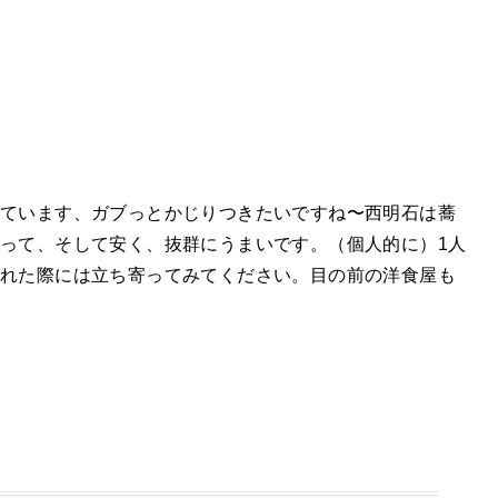
れています、ガブっとかじりつきたいですね〜西明石は蕎
って、そして安く、抜群にうまいです。（個人的に）1人
られた際には立ち寄ってみてください。目の前の洋食屋も