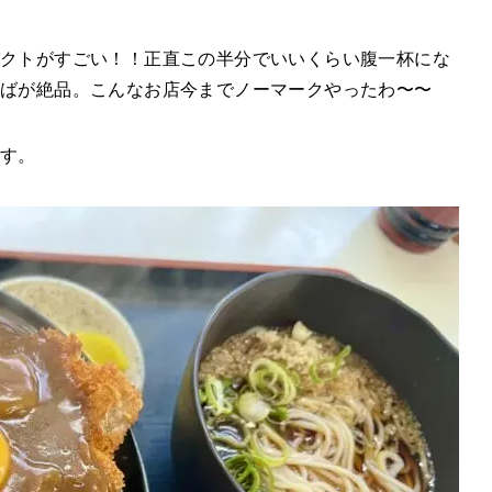
クトがすごい！！正直この半分でいいくらい腹一杯にな
そばが絶品。こんなお店今までノーマークやったわ〜〜
ます。