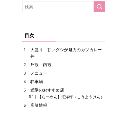
目次
大盛り！甘いダシが魅力のカツカレー
丼
外観・内観
メニュー
駐車場
近隣のおすすめ店
【らーめん】江洋軒（こうようけん）
店舗情報