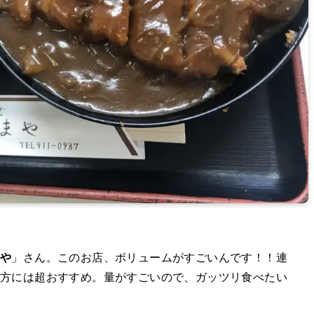
まや
」さん。このお店、ボリュームがすごいんです！！連
方には超おすすめ。量がすごいので、ガッツリ食べたい