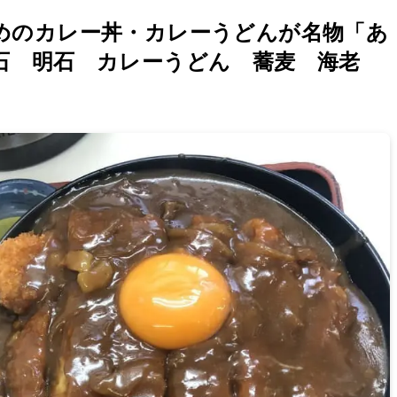
めのカレー丼・カレーうどんが名物「あ
石 明石 カレーうどん 蕎麦 海老