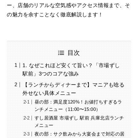
ー、店舗のリアルな空気感やアクセス情報まで、そ
の魅力を余すことなく徹底解説します！
目次
1. なぜこれほど安くて旨い？「市場ずし
駅前」3つのコアな強み
【ランチからディナーまで】マニアも唸る
外せない具体メニュー
昼の部：満足度120%！お値打ちすぎるラ
ンチメニュー（11:00〜15:00）
すし居酒屋 市場ずし 駅前 兵庫北店ランチ
メニュー
夜の部：サク飲みから大宴会まで対応の居