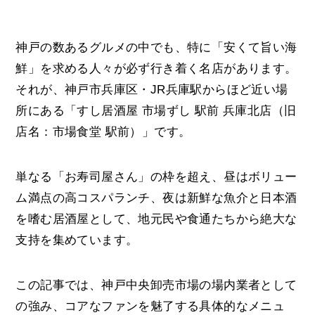
神戸の数あるグルメの中でも、特に「安くて旨い海
鮮」を求める人々が必ず行き着く名店があります。
それが、神戸市兵庫区・JR兵庫駅からほど近い場
所にある「すし居酒屋 市場ずし 駅前 兵庫北店（旧
店名：市場食堂 駅前）」です。
単なる「お寿司屋さん」の枠を超え、昼はボリュー
ム満点の高コスパランチ、夜は新鮮な魚介と日本酒
を嗜む居酒屋として、地元民や食通たちから絶大な
支持を集めています。
この記事では、神戸中央卸売市場の場内業者として
の強み、コアなファンを魅了する具体的なメニュ