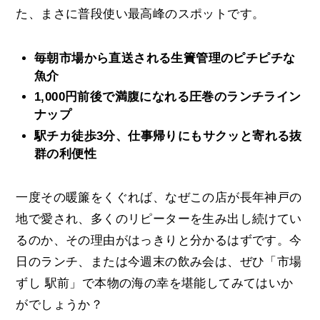
た、まさに普段使い最高峰のスポットです。
毎朝市場から直送される生簀管理のピチピチな
魚介
1,000円前後で満腹になれる圧巻のランチライン
ナップ
駅チカ徒歩3分、仕事帰りにもサクッと寄れる抜
群の利便性
一度その暖簾をくぐれば、なぜこの店が長年神戸の
地で愛され、多くのリピーターを生み出し続けてい
るのか、その理由がはっきりと分かるはずです。今
日のランチ、または今週末の飲み会は、ぜひ「市場
ずし 駅前」で本物の海の幸を堪能してみてはいか
がでしょうか？