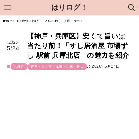
はりログ！
ホーム
兵庫県
神戸・三ノ宮・元町・兵庫・長田
【神戸・兵庫区】安くて旨いは
2026
当たり前！「すし居酒屋 市場ず
5/24
し 駅前 兵庫北店」の魅力を紹介
2026年5月24日
兵庫県
神戸・三ノ宮・元町・兵庫・長田