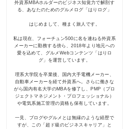
外資系MBAホルダーのビジネス知覚力で解剖す
る、あなたのためのグルメログ「はりログ」
はじめまして、種まく旅人です。
私は現在、フォーチュン500に名を連ねる外資系
メーカーに勤務する傍ら、2018年より地元への
愛を込めて、グルメWebコンテンツ「はりロ
グ」を運営しています。
理系大学院を卒業後、国内大手電機メーカー、
自動車メーカーを経て外資系へ。さらに働きな
がら国内有名大学のMBAを修了し、PMP（プロ
ジェクトマネジメント・プロフェッショナル）
や電気系施工管理の資格も保有しています。
一見、ブログやグルメとは無縁のような経歴で
すが、この「超ド級のビジネスキャリア」と