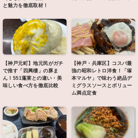
と魅力を徹底取材！
【神戸元町】地元民がガチ
【神戸・兵庫区】コスパ最
で推す「四興樓」の豚ま
強の昭和レトロ洋食！「塚
ん！551蓬莱との違い・美
本マルヤ」で味わう絶品デ
味しい食べ方を徹底比較
ミグラスソースとボリュー
ム満点定食