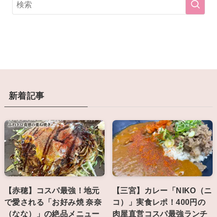
新着記事
【赤穂】コスパ最強！地元
【三宮】カレー「NIKO（ニ
で愛される「お好み焼 奈奈
コ）」実食レポ！400円の
（なな）」の絶品メニュー
肉屋直営コスパ最強ランチ