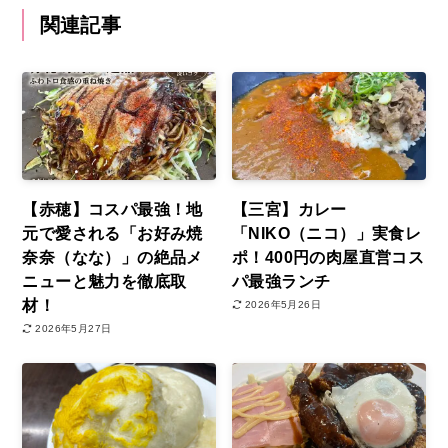
関連記事
【赤穂】コスパ最強！地
【三宮】カレー
元で愛される「お好み焼
「NIKO（ニコ）」実食レ
奈奈（なな）」の絶品メ
ポ！400円の肉屋直営コス
ニューと魅力を徹底取
パ最強ランチ
材！
2026年5月26日
2026年5月27日