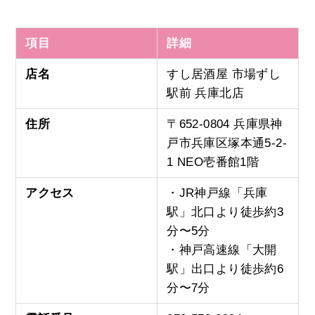
項目
詳細
店名
すし居酒屋 市場ずし
駅前 兵庫北店
住所
〒652-0804 兵庫県神
戸市兵庫区塚本通5-2-
1 NEO壱番館1階
アクセス
・JR神戸線「兵庫
駅」北口より徒歩約3
分〜5分
・神戸高速線「大開
駅」出口より徒歩約6
分〜7分