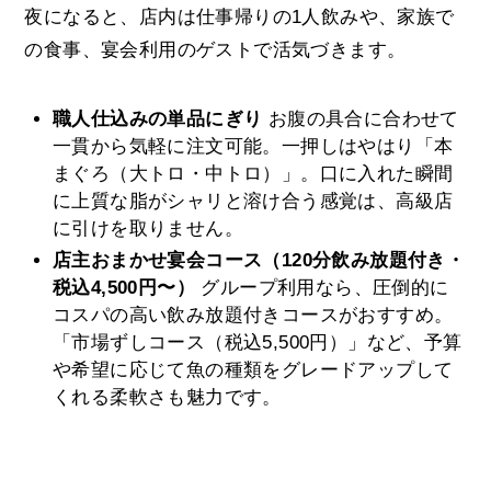
夜になると、店内は仕事帰りの1人飲みや、家族で
の食事、宴会利用のゲストで活気づきます。
職人仕込みの単品にぎり
お腹の具合に合わせて
一貫から気軽に注文可能。一押しはやはり「本
まぐろ（大トロ・中トロ）」。口に入れた瞬間
に上質な脂がシャリと溶け合う感覚は、高級店
に引けを取りません。
店主おまかせ宴会コース（120分飲み放題付き・
税込4,500円〜）
グループ利用なら、圧倒的に
コスパの高い飲み放題付きコースがおすすめ。
「市場ずしコース（税込5,500円）」など、予算
や希望に応じて魚の種類をグレードアップして
くれる柔軟さも魅力です。