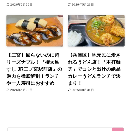
2026年5月26日
2026年5月26日
【三宮】回らないのに超
【兵庫区】地元民に愛さ
リーズナブル！『権太呂
れるうどん店！「本打麺
すし JR三ノ宮駅前店』の
刃」でコシと出汁の絶品
魅力を徹底解剖！ランチ
カレーうどんランチで決
や一人寿司におすすめ
まり！
2026年5月23日
2025年8月31日