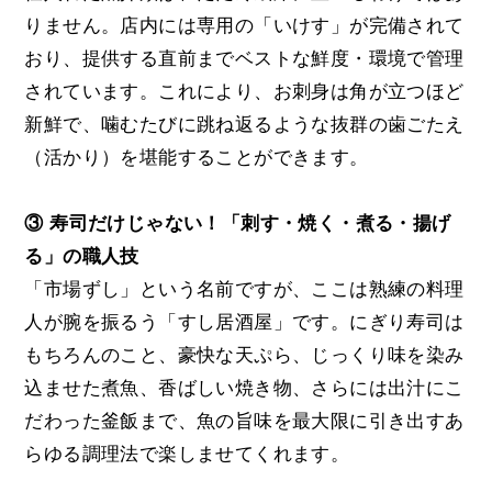
りません。店内には専用の「いけす」が完備されて
おり、提供する直前までベストな鮮度・環境で管理
されています。これにより、お刺身は角が立つほど
新鮮で、噛むたびに跳ね返るような抜群の歯ごたえ
（活かり）を堪能することができます。
③ 寿司だけじゃない！「刺す・焼く・煮る・揚げ
る」の職人技
「市場ずし」という名前ですが、ここは熟練の料理
人が腕を振るう「すし居酒屋」です。にぎり寿司は
もちろんのこと、豪快な天ぷら、じっくり味を染み
込ませた煮魚、香ばしい焼き物、さらには出汁にこ
だわった釜飯まで、魚の旨味を最大限に引き出すあ
らゆる調理法で楽しませてくれます。