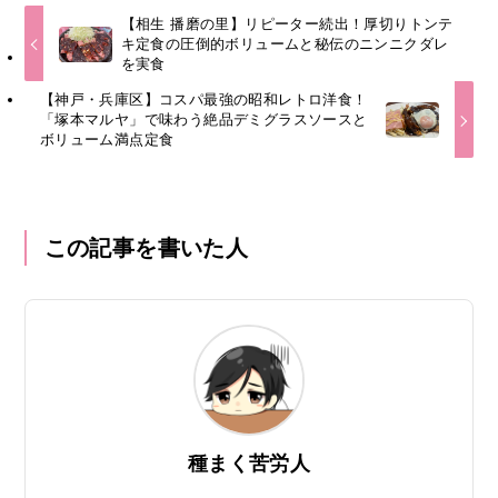
【相生 播磨の里】リピーター続出！厚切りトンテ
キ定食の圧倒的ボリュームと秘伝のニンニクダレ
を実食
【神戸・兵庫区】コスパ最強の昭和レトロ洋食！
「塚本マルヤ」で味わう絶品デミグラスソースと
ボリューム満点定食
この記事を書いた人
種まく苦労人