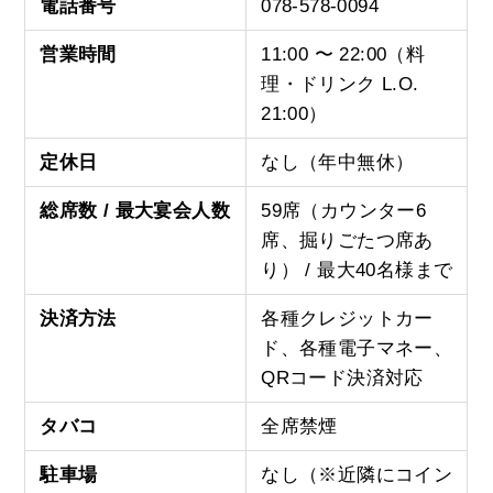
電話番号
078-578-0094
営業時間
11:00 〜 22:00（料
理・ドリンク L.O.
21:00）
定休日
なし（年中無休）
総席数 / 最大宴会人数
59席（カウンター6
席、掘りごたつ席あ
り） / 最大40名様まで
決済方法
各種クレジットカー
ド、各種電子マネー、
QRコード決済対応
タバコ
全席禁煙
駐車場
なし（※近隣にコイン