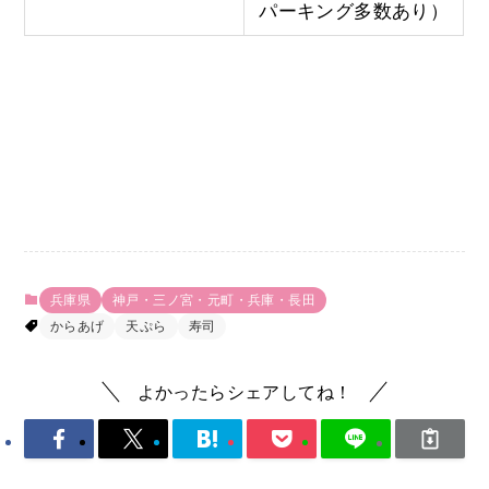
パーキング多数あり）
兵庫県
神戸・三ノ宮・元町・兵庫・長田
からあげ
天ぷら
寿司
よかったらシェアしてね！