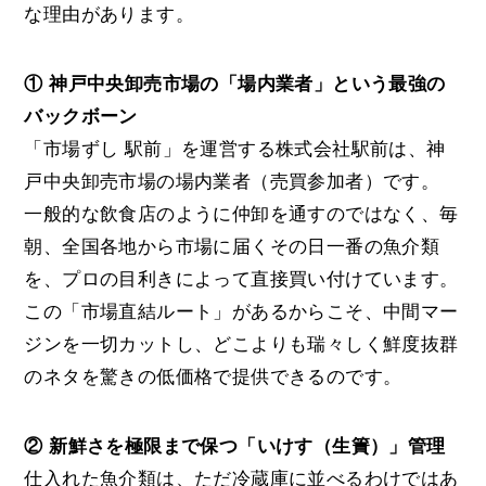
な理由があります。
① 神戸中央卸売市場の「場内業者」という最強の
バックボーン
「市場ずし 駅前」を運営する株式会社駅前は、神
戸中央卸売市場の場内業者（売買参加者）です。
一般的な飲食店のように仲卸を通すのではなく、毎
朝、全国各地から市場に届くその日一番の魚介類
を、プロの目利きによって直接買い付けています。
この「市場直結ルート」があるからこそ、中間マー
ジンを一切カットし、どこよりも瑞々しく鮮度抜群
のネタを驚きの低価格で提供できるのです。
② 新鮮さを極限まで保つ「いけす（生簀）」管理
仕入れた魚介類は、ただ冷蔵庫に並べるわけではあ