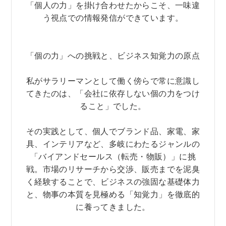
「個人の力」を掛け合わせたからこそ、一味違
う視点での情報発信ができています。
「個の力」への挑戦と、ビジネス知覚力の原点
私がサラリーマンとして働く傍らで常に意識し
てきたのは、「会社に依存しない個の力をつけ
ること」でした。
その実践として、個人でブランド品、家電、家
具、インテリアなど、多岐にわたるジャンルの
「バイアンドセールス（転売・物販）」に挑
戦。市場のリサーチから交渉、販売までを泥臭
く経験することで、ビジネスの強固な基礎体力
と、物事の本質を見極める「知覚力」を徹底的
に養ってきました。