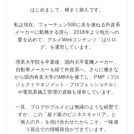
はじめまして、種まく旅人です。
私は現在、フォーチュン500に名を連ねる外資系
メーカーに勤務する傍ら、2018年より地元への
愛を込めて、グルメWebコンテンツ「はりロ
グ」を運営しています。
理系大学院を卒業後、国内大手電機メーカー、
自動車メーカーを経て外資系へ。さらに働きな
がら国内有名大学のMBAを修了し、PMP（プロ
ジェクトマネジメント・プロフェッショナル）
や電気系施工管理の資格も保有しています。
一見、ブログやグルメとは無縁のような経歴で
すが、この「超ド級のビジネスキャリア」と
「個人の力」を掛け合わせたからこそ、一味違
う視点での情報発信ができています。