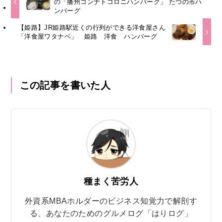
の「播州コンナトコロニハンバーグ」 たつの市ハ
ンバーグ
【姫路】JR姫路駅近くの行列ができる洋食屋さん
「洋食屋ワタナベ」 姫路 洋食 ハンバーグ
この記事を書いた人
種まく苦労人
外資系MBAホルダーのビジネス知覚力で解剖す
る、あなたのためのグルメログ「はりログ」