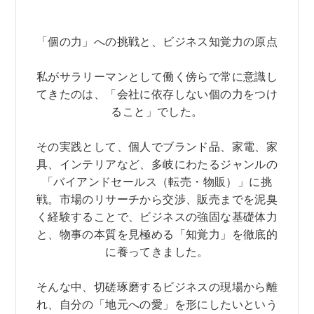
「個の力」への挑戦と、ビジネス知覚力の原点
私がサラリーマンとして働く傍らで常に意識し
てきたのは、「会社に依存しない個の力をつけ
ること」でした。
その実践として、個人でブランド品、家電、家
具、インテリアなど、多岐にわたるジャンルの
「バイアンドセールス（転売・物販）」に挑
戦。市場のリサーチから交渉、販売までを泥臭
く経験することで、ビジネスの強固な基礎体力
と、物事の本質を見極める「知覚力」を徹底的
に養ってきました。
そんな中、切磋琢磨するビジネスの現場から離
れ、自分の「地元への愛」を形にしたいという