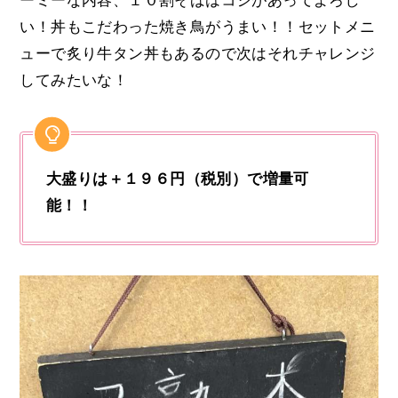
ーミーな内容、１０割そばはコシがあってよろし
い！丼もこだわった焼き鳥がうまい！！セットメニ
ューで炙り牛タン丼もあるので次はそれチャレンジ
してみたいな！
大盛りは＋１９６円（税別）で増量可
能！！