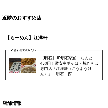
近隣のおすすめ店
【らーめん】江洋軒
あわせて読みたい
【明石】JR明石駅前、なんと
450円！激安中華そば・焼きそば
専門店『江洋軒（こうようけ
ん）』 明石 西…
店舗情報