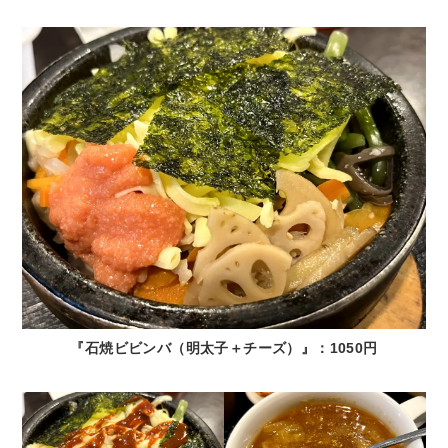
『石焼ビビンバ（明太子＋チーズ）』：1050円