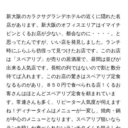
新大阪のカラクサグランデホテルの近くに隠れた名
店があります。新大阪のオフィスエリアはイマイチ
ピンとくるお店が少ない、都会なのに・・・・。と
思ってたんですが、いい店を発見しました。ランチ
時にふらふら彷徨って見つけたお店です。このお店
は「スペアリブ」が売りの居酒屋で、昼間は並びが
出来る人気店です。長蛇の列ではないので割と数分
待てば入れます。このお店の驚きはスペアリブ定食
なるものがあり、８５０円で食べられる店！くるお
客さんはほとんどスペアリブ定食を頼まれていま
す。常連さんも多く、リピーター人気度が伺えます
ね！ディナータイムはメニューが一変し、焼肉・鍋
が中心のメニューとなります。スペアリブ狙いなら
ランチ時しか食べられないランチタイムを狙うしか