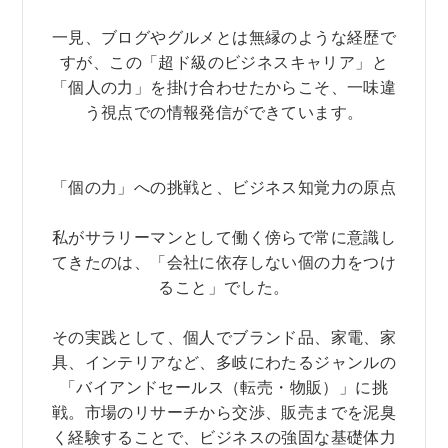
一見、ブログやグルメとは無縁のような経歴で
すが、この「超ド級のビジネスキャリア」と
「個人の力」を掛け合わせたからこそ、一味違
う視点での情報発信ができています。
「個の力」への挑戦と、ビジネス知覚力の原点
私がサラリーマンとして働く傍らで常に意識し
てきたのは、「会社に依存しない個の力をつけ
ること」でした。
その実践として、個人でブランド品、家電、家
具、インテリアなど、多岐にわたるジャンルの
「バイアンドセールス（転売・物販）」に挑
戦。市場のリサーチから交渉、販売までを泥臭
く経験することで、ビジネスの強固な基礎体力