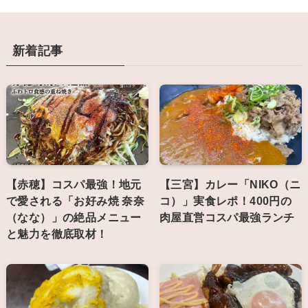
新着記事
【赤穂】コスパ最強！地元
【三宮】カレー「NIKO（ニ
で愛される「お好み焼 奈奈
コ）」実食レポ！400円の
（なな）」の絶品メニュー
肉屋直営コスパ最強ランチ
と魅力を徹底取材！