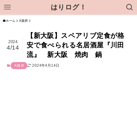
はりログ！
ホーム
大阪府
【新大阪】スペアリブ定食が格
2024
安で食べられる名居酒屋『川田
4/14
流』 新大阪 焼肉 鍋
2024年4月14日
大阪府