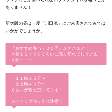
ありません！
新大阪の昼は一度「川田流」にご来店されてみては
いかがでしょうか。
『おすすめ弁当７００円』がオススメ！
※昼１２：００くらいに売り切れてしまいま
すが・・・・
・１１時３０分〜
・１２時４０分〜
くらいが割と空いてます！
スペアリブ売り切れ注意！