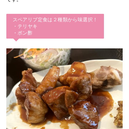
スペアリブ定食は２種類から味選択！
・テリヤキ
・ポン酢