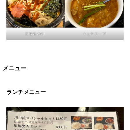
豆板醤ON！
キムチスープ
メニュー
ランチメニュー