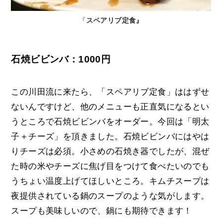
『
スペアリブ定食』
石焼ビビンバ：1000円
この川田流に来たら、「スペアリブ定食」ははずせ
ないんですけど、他のメニューも正直気になるとい
うところで石焼ビビンバをオーダー。今回は「明太
子＋チーズ」を頂きました。石焼ビビンバにはやは
りチーズは必須。小さめの石焼き器でしたが、混ぜ
た時の米やチーズに焦げ目をつけて食べたいのでも
うちょい温度上げてほしいところ。キムチスープは
夜提供されている鍋のスープのような気がします。
スープも美味しいので、鍋にも期待できます！