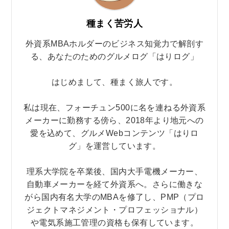
種まく苦労人
外資系MBAホルダーのビジネス知覚力で解剖す
る、あなたのためのグルメログ「はりログ」
はじめまして、種まく旅人です。
私は現在、フォーチュン500に名を連ねる外資系
メーカーに勤務する傍ら、2018年より地元への
愛を込めて、グルメWebコンテンツ「はりロ
グ」を運営しています。
理系大学院を卒業後、国内大手電機メーカー、
自動車メーカーを経て外資系へ。さらに働きな
がら国内有名大学のMBAを修了し、PMP（プロ
ジェクトマネジメント・プロフェッショナル）
や電気系施工管理の資格も保有しています。