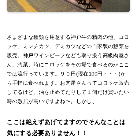
さまざまな種類を用意する神戸牛の精肉の他、コロ
ッケ、ミンチカツ、デミカツなどの自家製の惣菜を
販売。神戸ワインビーフなども取り扱う高級肉屋さ
ん。惣菜、時にコロッケをその場で食べるのがここ
では流行っています。９０円(現在100円・・・)か
ら手軽に食べれます。お肉屋さんってコロッケ販売
してるけど、油を止めてたりして１個だけ買いたい
時の敷居が高いですよね〜。しかし、
ここは絶えずあげてますのでそんなことは
気にする必要ありません！！