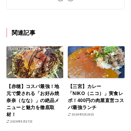
関連記事
【赤穂】コスパ最強！地
【三宮】カレー
元で愛される「お好み焼
「NIKO（ニコ）」実食レ
奈奈（なな）」の絶品メ
ポ！400円の肉屋直営コス
ニューと魅力を徹底取
パ最強ランチ
材！
2026年5月26日
2026年5月27日