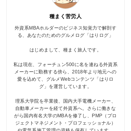
種まく苦労人
外資系MBAホルダーのビジネス知覚力で解剖す
る、あなたのためのグルメログ「はりログ」
はじめまして、種まく旅人です。
私は現在、フォーチュン500に名を連ねる外資系
メーカーに勤務する傍ら、2018年より地元への
愛を込めて、グルメWebコンテンツ「はりロ
グ」を運営しています。
理系大学院を卒業後、国内大手電機メーカー、
自動車メーカーを経て外資系へ。さらに働きな
がら国内有名大学のMBAを修了し、PMP（プロ
ジェクトマネジメント・プロフェッショナル）
や電気系施工管理の資格も保有しています。