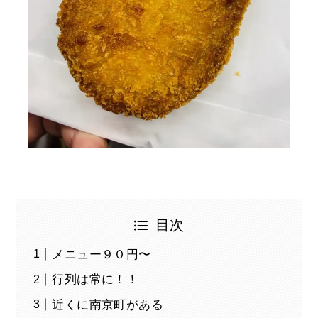
目次
メニュー９０円〜
行列は常に！！
近くに南京町がある