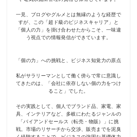
一見、ブログやグルメとは無縁のような経歴で
すが、この「超ド級のビジネスキャリア」と
「個人の力」を掛け合わせたからこそ、一味違
う視点での情報発信ができています。
「個の力」への挑戦と、ビジネス知覚力の原点
私がサラリーマンとして働く傍らで常に意識し
てきたのは、「会社に依存しない個の力をつけ
ること」でした。
その実践として、個人でブランド品、家電、家
具、インテリアなど、多岐にわたるジャンルの
「バイアンドセールス（転売・物販）」に挑
戦。市場のリサーチから交渉、販売までを泥臭
く経験することで、ビジネスの強固な基礎体力