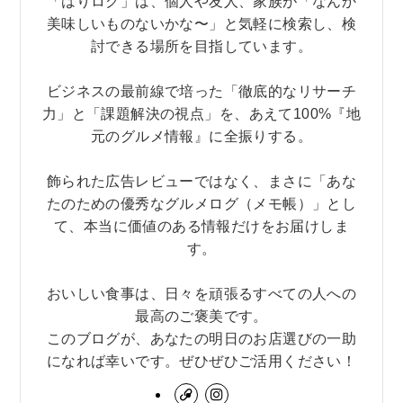
「はりログ」は、個人や友人、家族が「なんか
美味しいものないかな〜」と気軽に検索し、検
討できる場所を目指しています。
ビジネスの最前線で培った「徹底的なリサーチ
力」と「課題解決の視点」を、あえて100%『地
元のグルメ情報』に全振りする。
飾られた広告レビューではなく、まさに「あな
たのための優秀なグルメログ（メモ帳）」とし
て、本当に価値のある情報だけをお届けしま
す。
おいしい食事は、日々を頑張るすべての人への
最高のご褒美です。
このブログが、あなたの明日のお店選びの一助
になれば幸いです。ぜひぜひご活用ください！