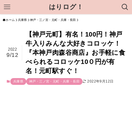
はりログ！
ホーム
兵庫県
神戸・三ノ宮・元町・兵庫・長田
【神戸元町】有名！100円！神戸
牛入りみんな大好きコロッケ！
2022
『本神戸肉森谷商店』お手軽に食
9/12
べられるコロッケ10０円が有
名！元町駅すぐ！
2022年9月12日
兵庫県
神戸・三ノ宮・元町・兵庫・長田