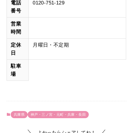
電話
0120-751-129
番号
営業
時間
定休
月曜日・不定期
日
駐車
場
兵庫県
神戸・三ノ宮・元町・兵庫・長田
よかったらシェアしてね！