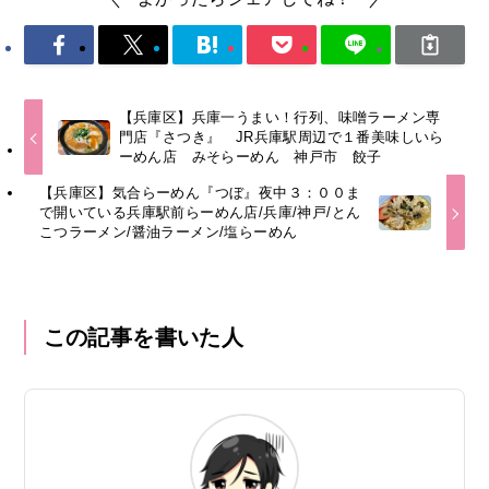
【兵庫区】兵庫一うまい！行列、味噌ラーメン専
門店『さつき』 JR兵庫駅周辺で１番美味しいら
ーめん店 みそらーめん 神戸市 餃子
【兵庫区】気合らーめん『つぼ』夜中３：００ま
で開いている兵庫駅前らーめん店/兵庫/神戸/とん
こつラーメン/醤油ラーメン/塩らーめん
この記事を書いた人