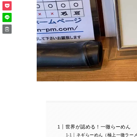
世界が認める！一徹らーめん
ネギらーめん（極上一徹ラーメン