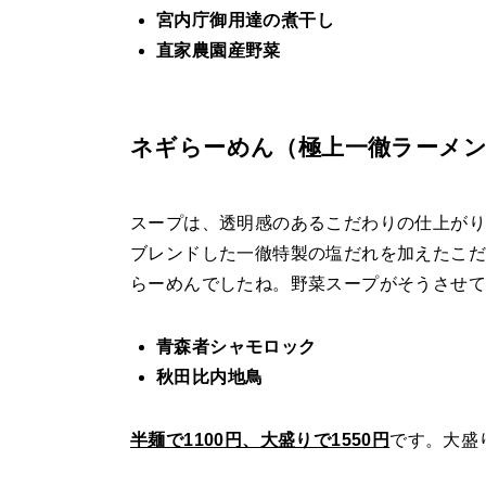
宮内庁御用達の煮干し
直家農園産野菜
ネギらーめん（極上一徹ラーメン）(
スープは、透明感のあるこだわりの仕上がり
ブレンドした一徹特製の塩だれを加えたこ
らーめんでしたね。野菜スープがそうさせ
青森者シャモロック
秋田比内地鳥
半麺で1100円、大盛りで1550円
です。大盛り