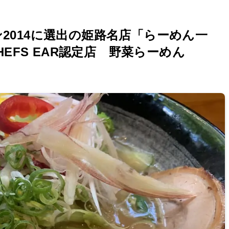
2014に選出の姫路名店「らーめん一
HEFS EAR認定店 野菜らーめん