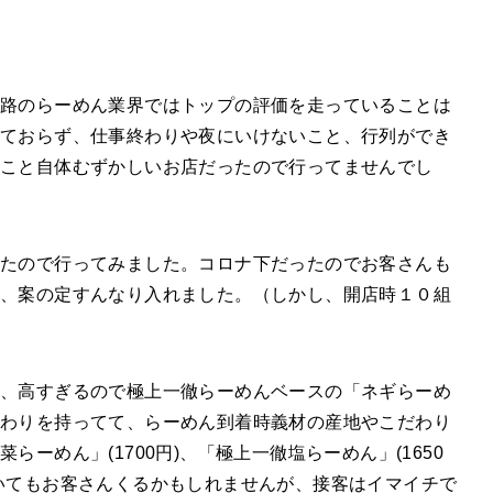
路のらーめん業界ではトップの評価を走っていることは
っておらず、仕事終わりや夜にいけないこと、行列ができ
ること自体むずかしいお店だったので行ってませんでし
ったので行ってみました。コロナ下だったのでお客さんも
、案の定すんなり入れました。（しかし、開店時１０組
、高すぎるので極上一徹らーめんベースの「ネギらーめ
わりを持ってて、らーめん到着時義材の産地やこだわり
ーめん」(1700円)、「極上一徹塩らーめん」(1650
いてもお客さんくるかもしれませんが、接客はイマイチで