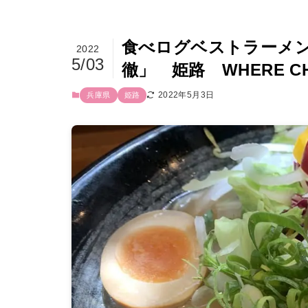
食べログベストラーメン
2022
5/03
徹」 姫路 WHERE C
2022年5月3日
兵庫県
姫路