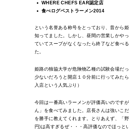
WHERE CHEFS EAR認定店
食べログベストラーメン2014
という名誉ある称号をとっており、昔から姫
知ってました。しかし、昼間の営業しかや
ていてスープがなくなったら終了など食べ
た。
姫路の独協大学が危険物乙種の試験会場だ
少ないだろうと開店１０分前に行ってみたら
入店という人気ぶり）
今回は一番高いラーメンが評価高いのですが
ん」を食べてみました。店長さんは強いこだ
を勝手に教えてくれます。とりあえず、「野菜ら
円)は高すぎるぜ・・・高評価なのでほっと