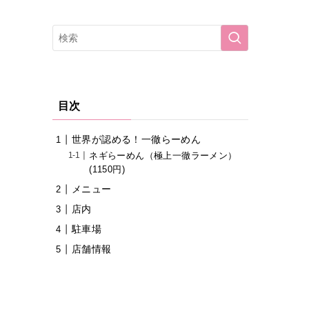
目次
世界が認める！一徹らーめん
ネギらーめん（極上一徹ラーメン）
(1150円)
メニュー
店内
駐車場
店舗情報