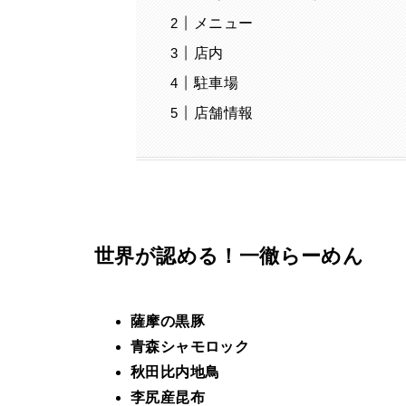
メニュー
店内
駐車場
店舗情報
世界が認める！一徹らーめん
薩摩の黒豚
青森シャモロック
秋田比内地鳥
李尻産昆布