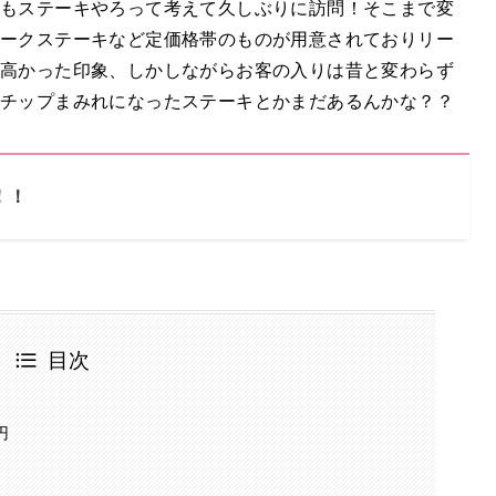
もステーキやろって考えて久しぶりに訪問！そこまで変
ークステーキなど定価格帯のものが用意されておりリー
と高かった印象、しかしながらお客の入りは昔と変わらず
チップまみれになったステーキとかまだあるんかな？？
！！
目次
円