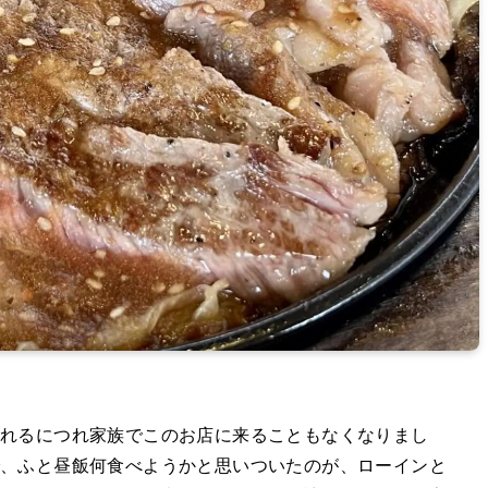
離れるにつれ家族でこのお店に来ることもなくなりまし
、ふと昼飯何食べようかと思いついたのが、ローインと