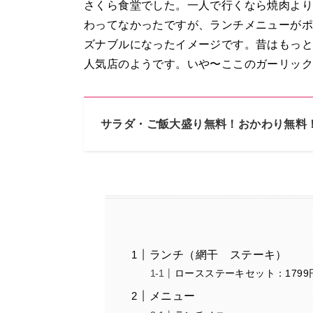
さくら食堂でした。一人で行くなら焼肉より
わってなかったですが、ランチメニューがポ
ズナブルになったイメージです。昔はもっ
人気店のようです。いや〜ここのガーリック
サラダ・ご飯大盛り無料！おかわり無料
ランチ（網干 ステーキ）
ロースステーキセット：1799
メニュー