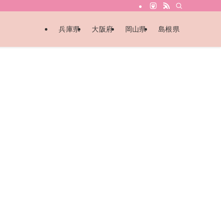
兵庫県
大阪府
岡山県
島根県