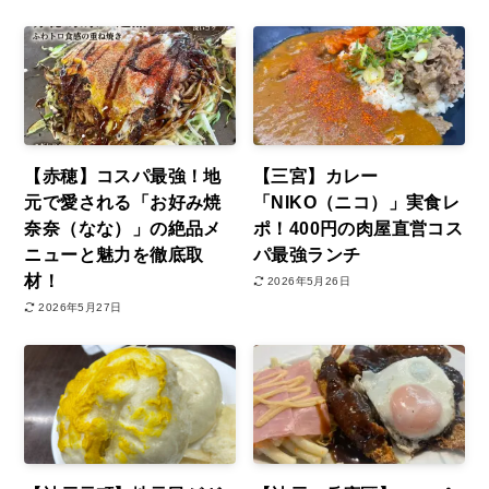
【赤穂】コスパ最強！地
【三宮】カレー
元で愛される「お好み焼
「NIKO（ニコ）」実食レ
奈奈（なな）」の絶品メ
ポ！400円の肉屋直営コス
ニューと魅力を徹底取
パ最強ランチ
材！
2026年5月26日
2026年5月27日