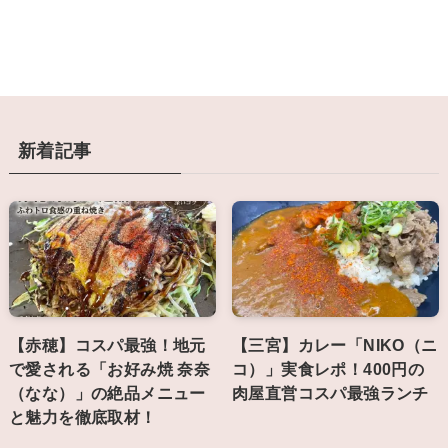
新着記事
【赤穂】コスパ最強！地元
【三宮】カレー「NIKO（ニ
で愛される「お好み焼 奈奈
コ）」実食レポ！400円の
（なな）」の絶品メニュー
肉屋直営コスパ最強ランチ
と魅力を徹底取材！