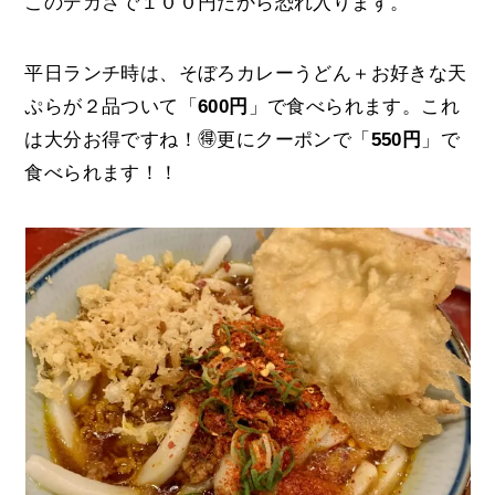
このデカさで１００円だから恐れ入ります。
平日ランチ時は、そぼろカレーうどん＋お好きな天
ぷらが２品ついて「
600円
」で食べられます。これ
は大分お得ですね！🉐更にクーポンで「
550円
」で
食べられます！！