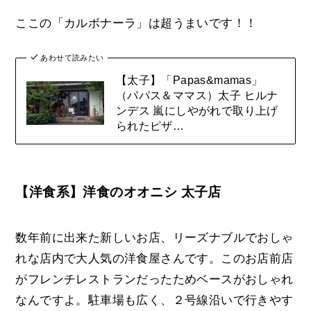
ここの「
カルボナーラ」
は超うまいです！！
あわせて読みたい
【太子】「Papas&mamas」
（パパス＆ママス）太子 ヒルナ
ンデス 嵐にしやがれで取り上げ
られたピザ…
【洋食系】洋食のオオニシ 太子店
数年前に出来た新しいお店、リーズナブルでおしゃ
れな店内で大人気の洋食屋さんです。このお店前店
がフレンチレストランだったためベースがおしゃれ
なんですよ。駐車場も広く、２号線沿いで行きやす