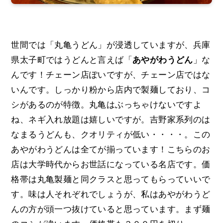
世間では「丸亀うどん」が浸透していますが、兵庫
県太子町ではうどんと言えば「
あやがわうどん
」な
んです！チェーン店ぽいですが、チェーン店ではな
いんです。しっかり粉から店内で製麺しており、コ
シがあるのが特徴。丸亀はぶっちゃけないですよ
ね、ネギ入れ放題は嬉しいですが。吉野家系列のは
なまるうどんも、クオリティが低い・・・・。この
あやがわうどんは全てが揃っています！こちらのお
店は大学時代からお世話になっている名店です。価
格帯は丸亀製麺と同クラスと思ってもらっていいで
す。味は人それぞれでしょうが、私はあやがわうど
んの方が頭一つ抜けていると思っています。まず麺