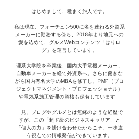
はじめまして、種まく旅人です。
私は現在、フォーチュン500に名を連ねる外資系
メーカーに勤務する傍ら、2018年より地元への
愛を込めて、グルメWebコンテンツ「はりロ
グ」を運営しています。
理系大学院を卒業後、国内大手電機メーカー、
自動車メーカーを経て外資系へ。さらに働きな
がら国内有名大学のMBAを修了し、PMP（プロ
ジェクトマネジメント・プロフェッショナル）
や電気系施工管理の資格も保有しています。
一見、ブログやグルメとは無縁のような経歴で
すが、この「超ド級のビジネスキャリア」と
「個人の力」を掛け合わせたからこそ、一味違
う視点での情報発信ができています。