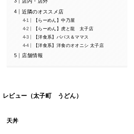
店内・店外
近隣のオススメ店
【らーめん】中乃屋
【らーめん】虎と龍 太子店
【洋食系】パパス＆ママス
【洋食系】洋食のオオニシ 太子店
店舗情報
レビュー（太子町 うどん）
天丼