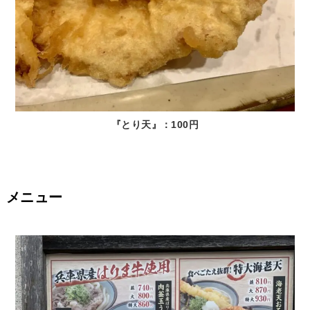
『とり天』：100円
メニュー