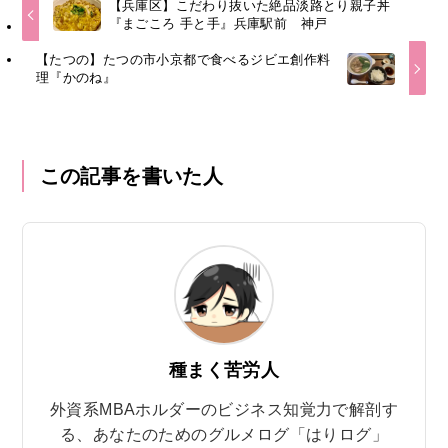
【兵庫区】こだわり抜いた絶品淡路とり親子丼
『まごころ 手と手』兵庫駅前 神戸
【たつの】たつの市小京都で食べるジビエ創作料
理『かのね』
この記事を書いた人
種まく苦労人
外資系MBAホルダーのビジネス知覚力で解剖す
る、あなたのためのグルメログ「はりログ」