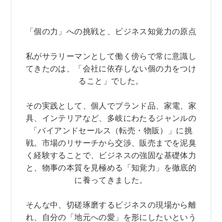
「個の力」への挑戦と、ビジネス知覚力の原点
私がサラリーマンとして働く傍らで常に意識し
てきたのは、「会社に依存しない個の力をつけ
ること」でした。
その実践として、個人でブランド品、家電、家
具、インテリアなど、多岐にわたるジャンルの
「バイアンドセールス（転売・物販）」に挑
戦。市場のリサーチから交渉、販売までを泥臭
く経験することで、ビジネスの強固な基礎体力
と、物事の本質を見極める「知覚力」を徹底的
に養ってきました。
そんな中、切磋琢磨するビジネスの現場から離
れ、自分の「地元への愛」を形にしたいという