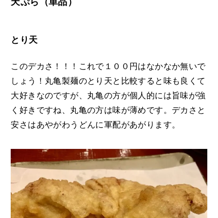
天ぷら（単品）
とり天
このデカさ！！！これで１００円はなかなか無いで
しょう！丸亀製麺のとり天と比較すると味も良くて
大好きなのですが、丸亀の方が個人的には旨味が強
く好きですね、丸亀の方は味が薄めです。デカさと
安さはあやがわうどんに軍配があがります。