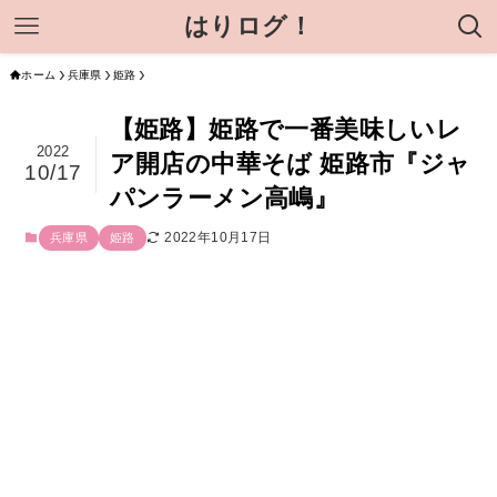
はりログ！
ホーム
兵庫県
姫路
【姫路】姫路で一番美味しいレ
2022
ア開店の中華そば 姫路市『ジャ
10/17
パンラーメン高嶋』
2022年10月17日
兵庫県
姫路