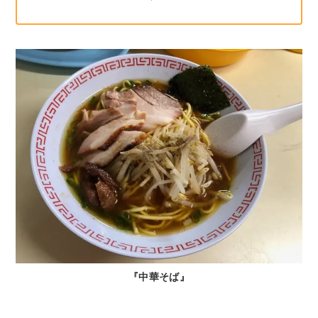
『中華そば』