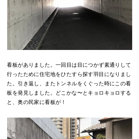
看板がありました。一回目は目につかず素通りして
行ったために住宅地をひたすら探す羽目になりまし
た。引き返し、またトンネルをくぐった時にこの看
板を発見しました。どこかな〜とキョロキョロする
と、奥の民家に看板が！