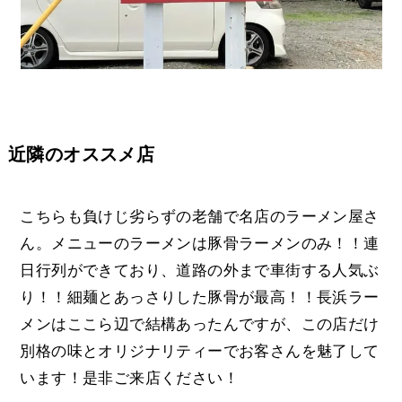
近隣のオススメ店
こちらも負けじ劣らずの老舗で名店のラーメン屋さ
ん。メニューのラーメンは豚骨ラーメンのみ！！連
日行列ができており、道路の外まで車街する人気ぶ
り！！細麺とあっさりした豚骨が最高！！長浜ラー
メンはここら辺で結構あったんですが、この店だけ
別格の味とオリジナリティーでお客さんを魅了して
います！是非ご来店ください！