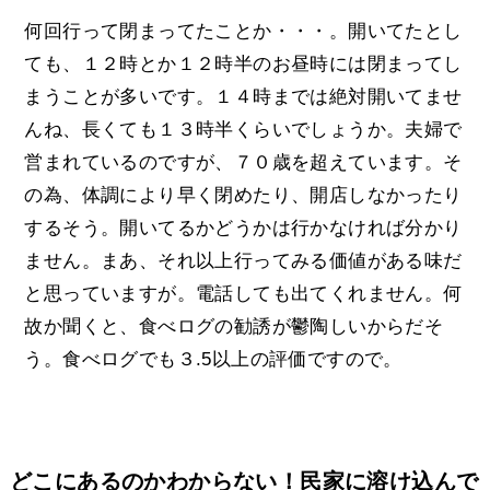
何回行って閉まってたことか・・・。開いてたとし
ても、１２時とか１２時半のお昼時には閉まってし
まうことが多いです。１４時までは絶対開いてませ
んね、長くても１３時半くらいでしょうか。夫婦で
営まれているのですが、７０歳を超えています。そ
の為、体調により早く閉めたり、開店しなかったり
するそう。開いてるかどうかは行かなければ分かり
ません。まあ、それ以上行ってみる価値がある味だ
と思っていますが。電話しても出てくれません。何
故か聞くと、食べログの勧誘が鬱陶しいからだそ
う。食べログでも３.5以上の評価ですので。
どこにあるのかわからない！民家に溶け込んで