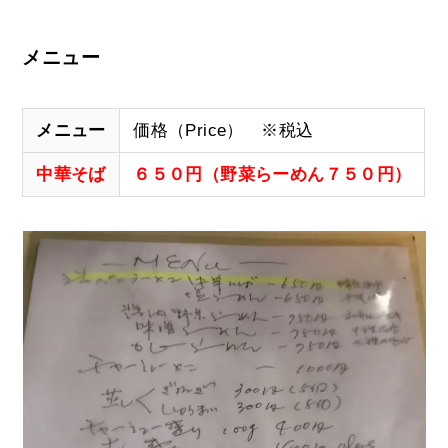
メニュー
メニュー
価格（Price） ※税込
中華そば
６５０円（野菜らーめん７５０円）