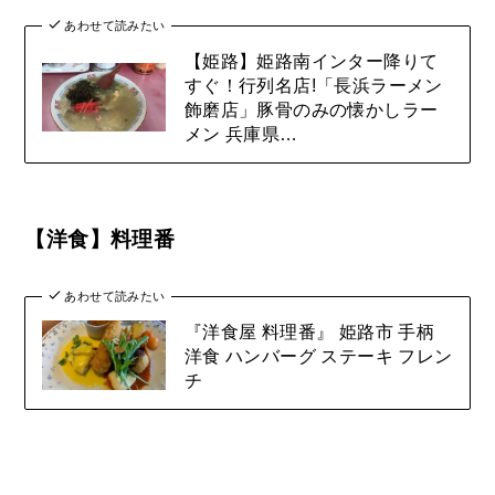
あわせて読みたい
【姫路】姫路南インター降りて
すぐ！行列名店!「長浜ラーメン
飾磨店」豚骨のみの懐かしラー
メン 兵庫県…
【洋食】料理番
あわせて読みたい
『洋食屋 料理番』 姫路市 手柄
洋食 ハンバーグ ステーキ フレン
チ