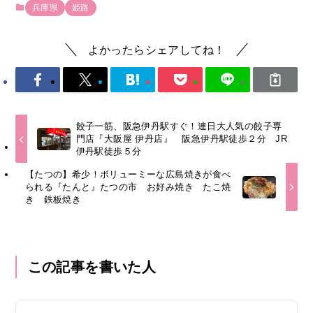
兵庫県
姫路
よかったらシェアしてね！
餃子一筋、阪急伊丹駅すぐ！連日大人気の餃子専
門店『大阪屋 伊丹店』 阪急伊丹駅徒歩２分 JR
伊丹駅徒歩５分
【たつの】希少！ボリューミーな広島焼きが食べ
られる『たんと』たつの市 お好み焼き たこ焼
き 鉄板焼き
この記事を書いた人