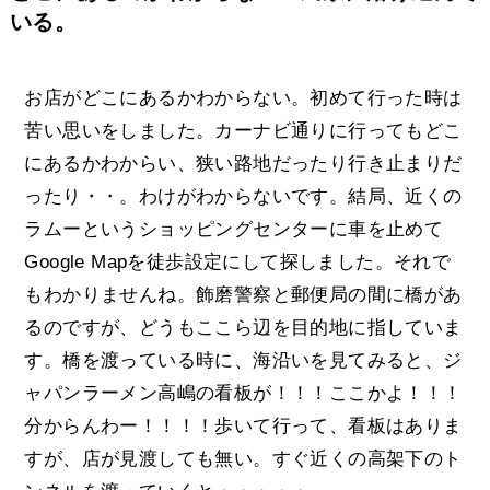
いる。
お店がどこにあるかわからない。初めて行った時は
苦い思いをしました。カーナビ通りに行ってもどこ
にあるかわからい、狭い路地だったり行き止まりだ
ったり・・。わけがわからないです。結局、近くの
ラムーというショッピングセンターに車を止めて
Google Mapを徒歩設定にして探しました。それで
もわかりませんね。飾磨警察と郵便局の間に橋があ
るのですが、どうもここら辺を目的地に指していま
す。橋を渡っている時に、海沿いを見てみると、ジ
ャパンラーメン高嶋の看板が！！！ここかよ！！！
分からんわー！！！！歩いて行って、看板はありま
すが、店が見渡しても無い。すぐ近くの高架下のト