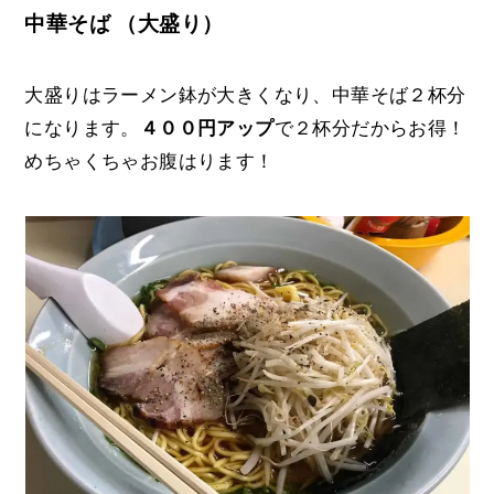
中華そば （大盛り）
大盛りはラーメン鉢が大きくなり、中華そば２杯分
になります。
４００円アップ
で２杯分だからお得！
めちゃくちゃお腹はります！