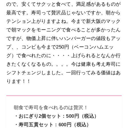
ので、安くてサクッと食べて、満足感があるものが
最高です。寿司って贅沢品じゃないですか、朝から
テンション上がりますよね。今まで新大阪のマック
で朝マックをモーニングで食べることが多かったん
ですが、物価上昇に伴いハンバーガーの値段もアッ
プ、、コンビも今まで250円（ベーコンハムエッ
グ）で食べれたのに・・・・上げられるとなんか行
きたくなくなるもの。。。。今は健康も考え寿司に
シフトチェンジしました。一回行ってみる価値はあ
ります！！
朝食で寿司を食べれるのは贅沢！
・おにぎり2個セット：500円（税込）
・寿司五貫セット：600円（税込）