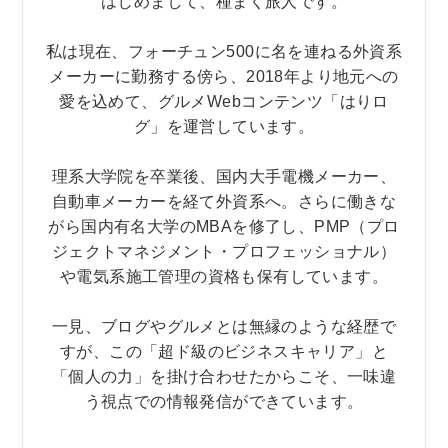
はじめまして、種まく旅人です。
私は現在、フォーチュン500に名を連ねる外資系
メーカーに勤務する傍ら、2018年より地元への
愛を込めて、グルメWebコンテンツ「はりロ
グ」を運営しています。
理系大学院を卒業後、国内大手電機メーカー、
自動車メーカーを経て外資系へ。さらに働きな
がら国内有名大学のMBAを修了し、PMP（プロ
ジェクトマネジメント・プロフェッショナル）
や電気系施工管理の資格も保有しています。
一見、ブログやグルメとは無縁のような経歴で
すが、この「超ド級のビジネスキャリア」と
「個人の力」を掛け合わせたからこそ、一味違
う視点での情報発信ができています。