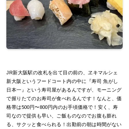
JR新大阪駅の改札を出て目の前の、ヱキマルシェ
新大阪というフードコート内の中に『寿司 魚がし
日本一』という寿司屋があるんですが、モーニング
で握りたてのお寿司が食べれるんです！なんと、価
格帯は500円〜800円内のお手頃価格で！安く、寿
司なので提供も早い、ご飯ものなのでお腹も膨れ
る、サクッと食べられる！出勤前の朝は時間がない