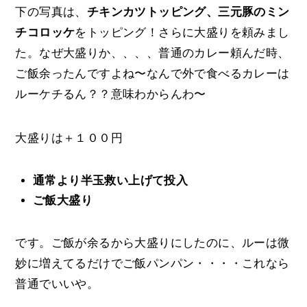
下の写真は、
チキンカツトッピング、三元豚のミン
チコロッケ
をトッピング！さらに大盛りを頼みまし
た。なぜ大盛りか、、、、普通のカレー頼んだ時、
ご飯余ったんですよね〜なんで外で食べるカレーは
ルーケチるん？？意味わからんわ〜
大盛りは＋１００円
通常より半玉救い上げて投入
ご飯大盛り
です。ご飯が余るから大盛りにしたのに、ルーは微
妙に増えてるだけでご飯パンパン・・・・これなら
普通でいいや。