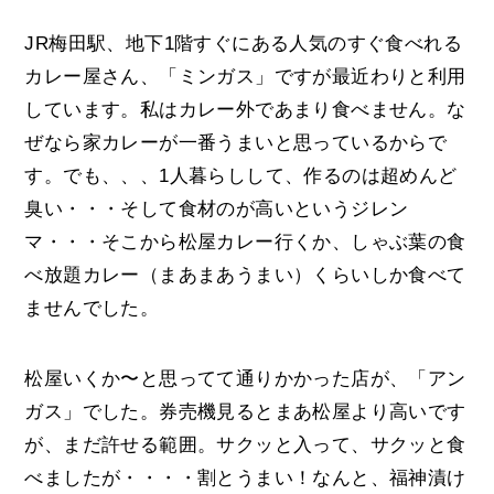
JR梅田駅、地下1階すぐにある人気のすぐ食べれる
カレー屋さん、「ミンガス」ですが最近わりと利用
しています。私はカレー外であまり食べません。な
ぜなら家カレーが一番うまいと思っているからで
す。でも、、、1人暮らしして、作るのは超めんど
臭い・・・そして食材のが高いというジレン
マ・・・そこから松屋カレー行くか、しゃぶ葉の食
べ放題カレー（まあまあうまい）くらいしか食べて
ませんでした。
松屋いくか〜と思ってて通りかかった店が、「アン
ガス」でした。券売機見るとまあ松屋より高いです
が、まだ許せる範囲。サクッと入って、サクッと食
べましたが・・・・割とうまい！なんと、福神漬け