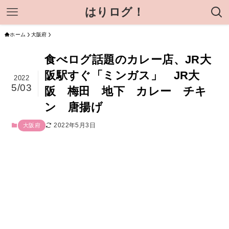
はりログ！
ホーム
大阪府
食べログ話題のカレー店、JR大
阪駅すぐ「ミンガス」 JR大
2022
5/03
阪 梅田 地下 カレー チキ
ン 唐揚げ
2022年5月3日
大阪府