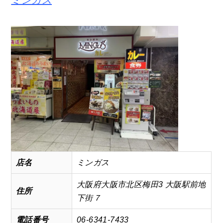
ミンガス
店名
ミンガス
大阪府大阪市北区梅田3 大阪駅前地
住所
下街７
電話番号
06-6341-7433