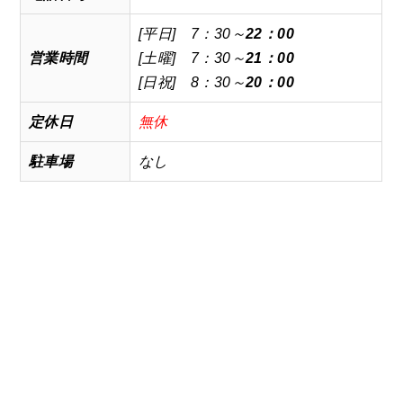
[平日] 7：30～
22：00
営業時間
[土曜] 7：30～
21：00
[日祝] 8：30～
20：00
定休日
無休
駐車場
なし