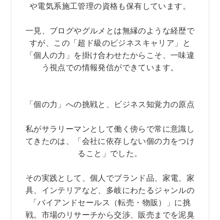
や電気系施工管理の資格も保有しています。
一見、ブログやグルメとは無縁のような経歴で
すが、この「超ド級のビジネスキャリア」と
「個人の力」を掛け合わせたからこそ、一味違
う視点での情報発信ができています。
「個の力」への挑戦と、ビジネス知覚力の原点
私がサラリーマンとして働く傍らで常に意識し
てきたのは、「会社に依存しない個の力をつけ
ること」でした。
その実践として、個人でブランド品、家電、家
具、インテリアなど、多岐にわたるジャンルの
「バイアンドセールス（転売・物販）」に挑
戦。市場のリサーチから交渉、販売までを泥臭