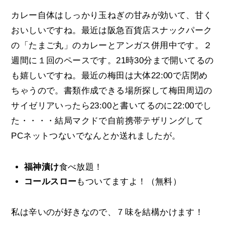
カレー自体はしっかり玉ねぎの甘みが効いて、甘く
おいしいですね。最近は阪急百貨店スナックパーク
の「たまご丸」のカレーとアンガス併用中です。２
週間に１回のペースです。21時30分まで開いてるの
も嬉しいですね。最近の梅田は大体22:00で店閉め
ちゃうので。書類作成できる場所探して梅田周辺の
サイゼリアいったら23:00と書いてるのに22:00でし
た・・・・結局マクドで自前携帯テザリングして
PCネットつないでなんとか送れましたが。
福神漬け
食べ放題！
コールスロー
もついてますよ！（無料）
私は辛いのが好きなので、７味を結構かけます！