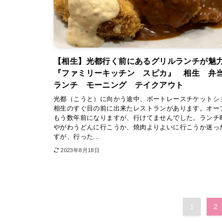
【相生】光都行く前にあるグリルランチが魅
『ファミリーキッチン スピカ』 相生 
ランチ モーニング テイクアウト
光都（こうと）に向かう途中、ボートレースチケットシ
相生のすぐ目の前に出来たレストランがあります。オー
もう数年前になりますが、行けてませんでした。ランチ
やがわうどんに行こうか、焼肉よりよいに行こうか迷っ
すが、行った...
2023年8月18日
1
2